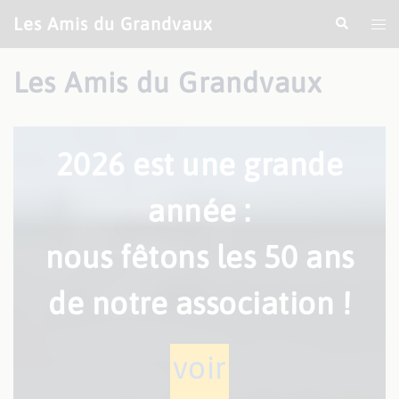
Aller
Les Amis du Grandvaux
Recherche
Ouv
au
le
contenu
me
Les Amis du Grandvaux
2026 est une grande
année :
nous fêtons les 50 ans
de notre association !
voir