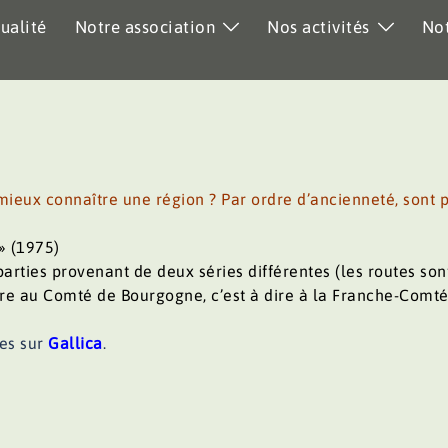
ualité
Notre association
Nos activités
Not
ieux connaître une région ? Par ordre d’ancienneté, sont 
 » (1975)
parties provenant de deux séries différentes (les routes sont
pre au Comté de Bourgogne, c’est à dire à la Franche-Comté
les sur
Gallica
.