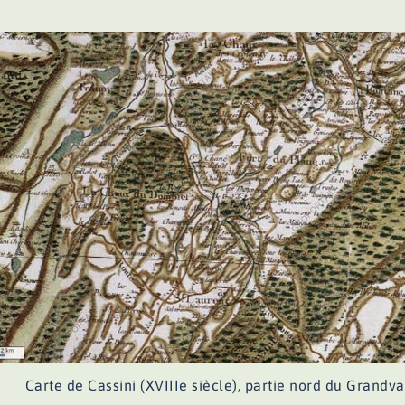
Carte de Cassini (XVIIIe siècle), partie nord du Grandv