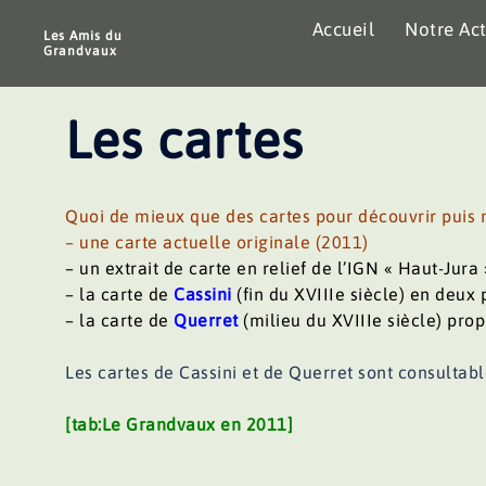
Aller
Accueil
Notre Act
au
Les Amis du
Grandvaux
contenu
Les cartes
Quoi de mieux que des cartes pour découvrir puis m
– une carte actuelle originale (2011)
– un extrait de carte en relief de l’IGN « Haut-Jura
– la carte de
Cassini
(fin du XVIIIe siècle) en deux 
– la carte de
Querret
(milieu du XVIIIe siècle) pro
Les cartes de Cassini et de Querret sont consultab
[tab:Le Grandvaux en 2011]