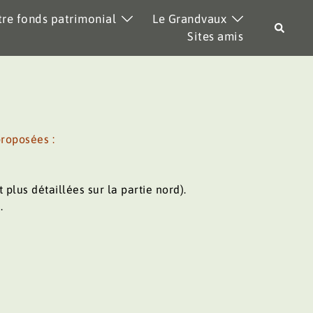
re fonds patrimonial
Le Grandvaux
Recher
Sites amis
proposées :
 plus détaillées sur la partie nord).
.