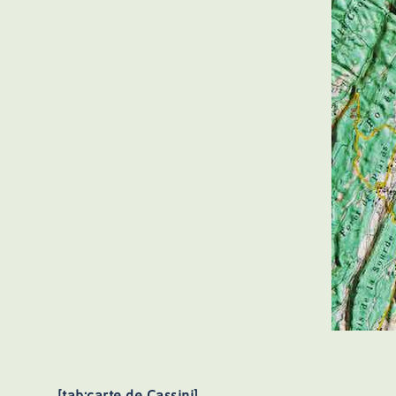
[tab:carte de Cassini]