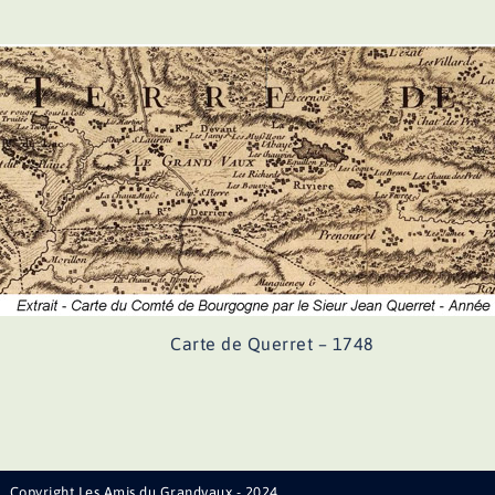
Carte de Querret – 1748
Copyright Les Amis du Grandvaux - 2024