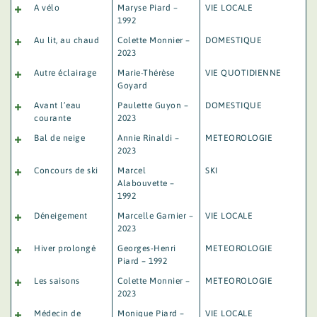
A vélo
Maryse Piard –
VIE LOCALE
1992
Au lit, au chaud
Colette Monnier –
DOMESTIQUE
2023
Autre éclairage
Marie-Thérèse
VIE QUOTIDIENNE
Goyard
Avant l’eau
Paulette Guyon –
DOMESTIQUE
courante
2023
Bal de neige
Annie Rinaldi –
METEOROLOGIE
2023
Concours de ski
Marcel
SKI
Alabouvette –
1992
Déneigement
Marcelle Garnier –
VIE LOCALE
2023
Hiver prolongé
Georges-Henri
METEOROLOGIE
Piard – 1992
Les saisons
Colette Monnier –
METEOROLOGIE
2023
Médecin de
Monique Piard –
VIE LOCALE