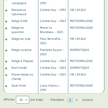
campagne
1992
Naissance
Colette Guy – 1992
VIE LOCALE
laborieuse
Neige d’été
Colette Guy – 2023
METEOROLOGIE
Neige en
Marie-Jo
METEOROLOGIE
quantité
Blondeau – 2023
Neige en trop
Paul Bonnefoy –
VIE LOCALE
2023
Neige surprise
Paulette Guyon –
DOMESTIQUE
2023
Neige à Pâques
Colette Guy – 2023
METEOROLOGIE
Nuit froide
Colette Guy – 2023
DOMESTIQUE
Passe-temps au
Colette Guy – 2023
VIE LOCALE
champ
Quel hiver
Louis Charnu –
METEOROLOGIE
1992
Afficher
par page
20
Précédent
1
2
Suivant