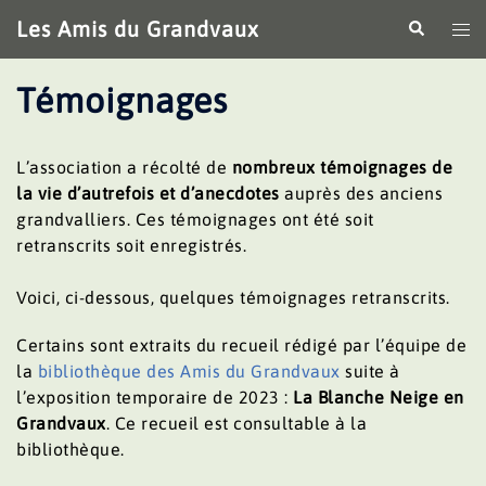
Aller
Les Amis du Grandvaux
Recherche
Ouv
au
le
contenu
me
Témoignages
L’association a récolté de
nombreux témoignages de
la vie d’autrefois et d’anecdotes
auprès des anciens
grandvalliers. Ces témoignages ont été soit
retranscrits soit enregistrés.
Voici, ci-dessous, quelques témoignages retranscrits.
Certains sont extraits du recueil rédigé par l’équipe de
la
bibliothèque des Amis du Grandvaux
suite à
l’exposition temporaire de 2023 :
La Blanche Neige en
Grandvaux
. Ce recueil est consultable à la
bibliothèque.