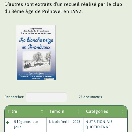
D’autres sont extraits d’un recueil réalisé par le club
du 3ème âge de Prénovel en 1992.
Rechercher:
27 documents
Titre
Témoin
Catégories
5 légumes par
Nicole Yerli – 2023
NUTRITION
,
VIE
jour
QUOTIDIENNE