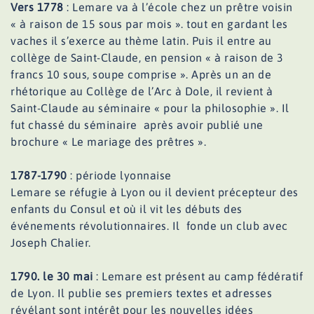
Vers 1778
: Lemare va à l’école chez un prêtre voisin
« à raison de 15 sous par mois ». tout en gardant les
vaches il s’exerce au thème latin. Puis il entre au
collège de Saint-Claude, en pension « à raison de 3
francs 10 sous, soupe comprise ». Après un an de
rhétorique au Collège de l’Arc à Dole, il revient à
Saint-Claude au séminaire « pour la philosophie ». Il
fut chassé du séminaire après avoir publié une
brochure « Le mariage des prêtres ».
1787-1790
: période lyonnaise
Lemare se réfugie à Lyon ou il devient précepteur des
enfants du Consul et où il vit les débuts des
événements révolutionnaires. Il fonde un club avec
Joseph Chalier.
1790. le 30 mai
: Lemare est présent au camp fédératif
de Lyon. Il publie ses premiers textes et adresses
révélant sont intérêt pour les nouvelles idées