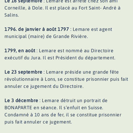
Le 16 septembre
: Lemare est arrêté chez son ami
Corneille, à Dole. Il est placé au Fort Saint- André à
Salins.
1796. de janvier à août 1797
: Lemare est agent
municipal (maire) de Grande Rivière.
1799, en août
: Lemare est nommé au Directoire
exécutif du Jura. Il est Président du département.
Le 23 septembre
: Lemare préside une grande fête
révolutionnaire à Lons, se constitue prisonnier puis fait
annuler ce jugement du Directoire.
Le 3 décembre
: Lemare détruit un portrait de
BONAPARTE en séance. Il s’enfuit en Suisse.
Condamné à 10 ans de fer, il se constitue prisonnier
puis fait annuler ce jugement.