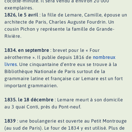
cocotte-minute. Il sera vendu à environ 20 000
exemplaires.
1826, le 5 avril
: la fille de Lemare, Camille, épouse un
architecte de Paris, Charles Auguste Fourdrin. Un
cousin Pichon y représente la famille de Grande-
Rivière.
1834. en septembre
: brevet pour le « Four
aérotherme ». Il publie depuis 1816 de
nombreux
livres
. Une cinquantaine d’entre eux se trouve à la
Bibliothèque Nationale de Paris surtout de la
grammaire latine et française car Lemare est un fort
important grammairien.
1835. le 18 décembre
: Lemare meurt à son domicile
au 3 quai Conti, près du Pont-neuf.
1839
: une boulangerie est ouverte au Petit Montrouge
(au sud de Paris). Le four de 1834 y est utilisé. Plus de