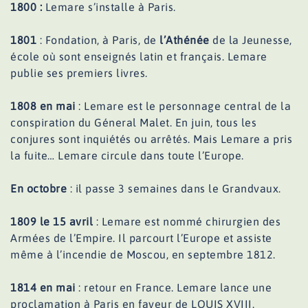
1800 :
Lemare s’installe à Paris.
1801
: Fondation, à Paris, de
l’Athénée
de la Jeunesse,
école où sont enseignés latin et français. Lemare
publie ses premiers livres.
1808 en mai
: Lemare est le personnage central de la
conspiration du Géneral Malet. En juin, tous les
conjures sont inquiétés ou arrêtés. Mais Lemare a pris
la fuite… Lemare circule dans toute l’Europe.
En octobre
: il passe 3 semaines dans le Grandvaux.
1809 le 15 avril
: Lemare est nommé chirurgien des
Armées de l’Empire. Il parcourt l’Europe et assiste
même à l’incendie de Moscou, en septembre 1812.
1814 en mai
: retour en France. Lemare lance une
proclamation à Paris en faveur de LOUIS XVIII.