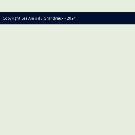
Copyright Les Amis du Grandvaux - 2024