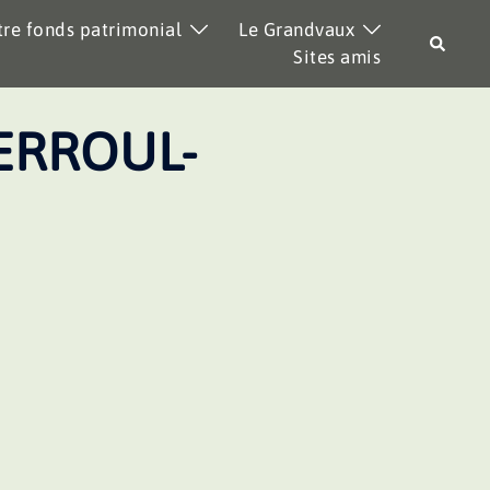
re fonds patrimonial
Le Grandvaux
Recher
Sites amis
ERROUL-