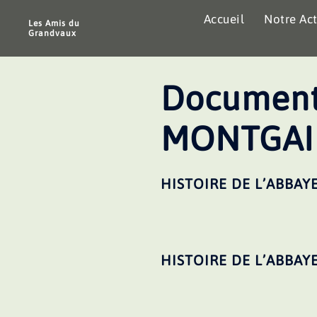
Aller
Accueil
Notre Act
au
Les Amis du
Grandvaux
contenu
Document
MONTGAIL
HISTOIRE DE L’ABBAY
HISTOIRE DE L’ABBAY