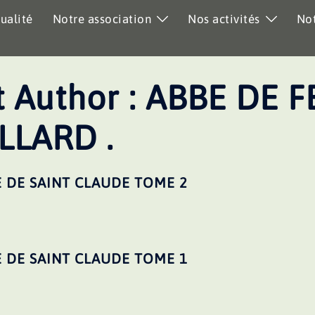
ualité
Notre association
Nos activités
Not
 Author :
ABBE DE F
LARD .
E DE SAINT CLAUDE TOME 2
E DE SAINT CLAUDE TOME 1