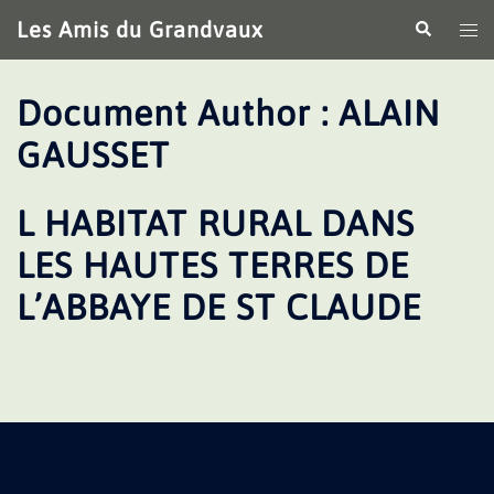
Aller
Les Amis du Grandvaux
Recherche
Ouv
au
le
contenu
me
Document Author :
ALAIN
GAUSSET
L HABITAT RURAL DANS
LES HAUTES TERRES DE
L’ABBAYE DE ST CLAUDE