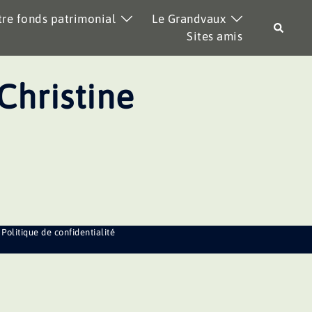
re fonds patrimonial
Le Grandvaux
Recher
Sites amis
hristine
Politique de confidentialité