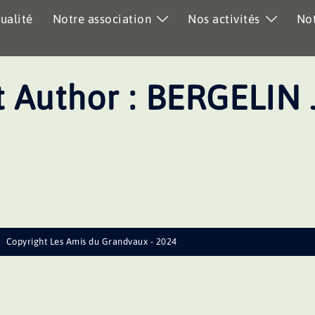
ualité
Notre association
Nos activités
Not
 Author :
BERGELIN
Copyright Les Amis du Grandvaux - 2024