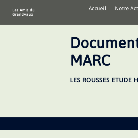
Aller
Accueil
Notre Act
au
Les Amis du
Grandvaux
contenu
Document
MARC
LES ROUSSES ETUDE 