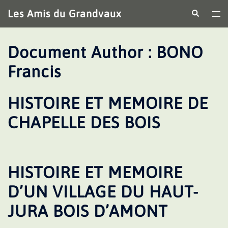
Aller
Les Amis du Grandvaux
Recherche
Ouv
au
le
contenu
me
Document Author :
BONO
Francis
HISTOIRE ET MEMOIRE DE
CHAPELLE DES BOIS
HISTOIRE ET MEMOIRE
D’UN VILLAGE DU HAUT-
JURA BOIS D’AMONT