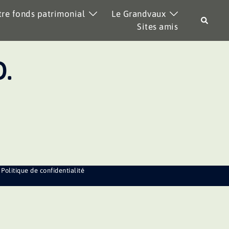
re fonds patrimonial
Le Grandvaux
Recher
Sites amis
.
Politique de confidentialité