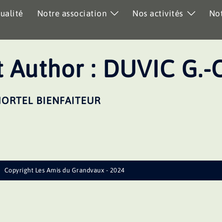
ualité
Notre association
Nos activités
Not
 Author :
DUVIC G.-O
MORTEL BIENFAITEUR
Copyright Les Amis du Grandvaux - 2024