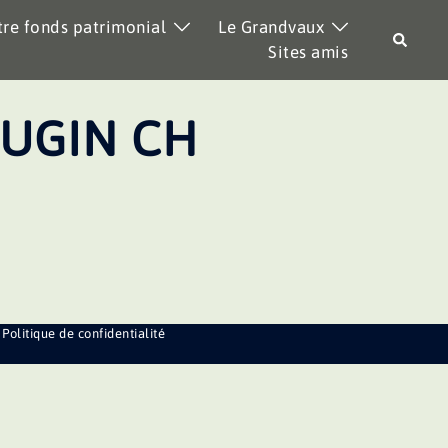
re fonds patrimonial
Le Grandvaux
Recher
Sites amis
UGIN CH
Politique de confidentialité