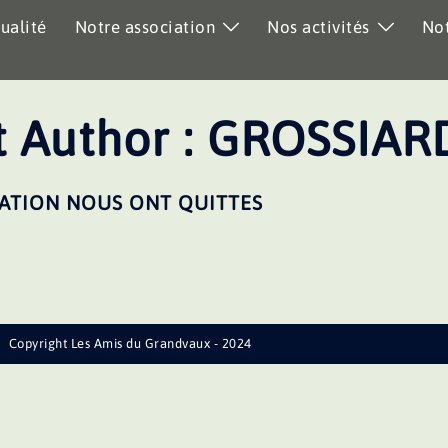
ualité
Notre association
Nos activités
Not
 Author :
GROSSIAR
IATION NOUS ONT QUITTES
Copyright Les Amis du Grandvaux - 2024