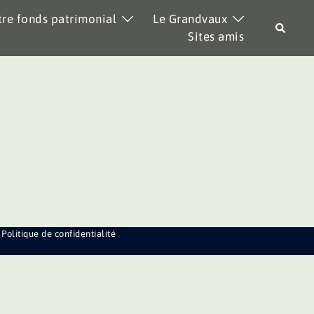
re fonds patrimonial
Le Grandvaux
Recher
Sites amis
Politique de confidentialité