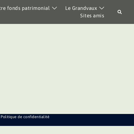
re fonds patrimonial
Le Grandvaux
Recher
Sites amis
Politique de confidentialité