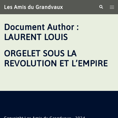
Aller
Les Amis du Grandvaux
Recherche
Ouv
au
le
contenu
me
Document Author :
LAURENT LOUIS
ORGELET SOUS LA
REVOLUTION ET L’EMPIRE