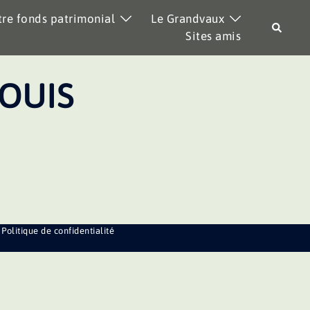
re fonds patrimonial
Le Grandvaux
Recher
Sites amis
OUIS
Politique de confidentialité