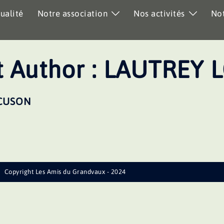
ualité
Notre association
Nos activités
Not
 Author :
LAUTREY L
 CUSON
Copyright Les Amis du Grandvaux - 2024