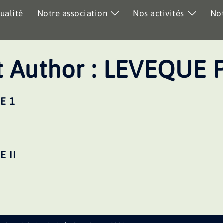
ualité
Notre association
Nos activités
Not
 Author :
LEVEQUE 
E 1
 II