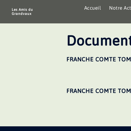
Aller
Accueil
Notre Act
au
Les Amis du
Grandvaux
contenu
Document
FRANCHE COMTE TOM
FRANCHE COMTE TOME