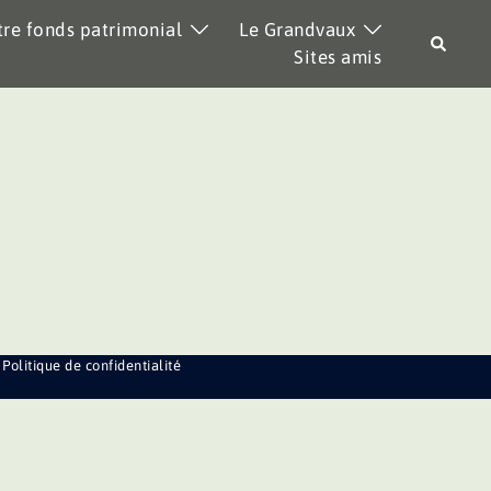
re fonds patrimonial
Le Grandvaux
Recher
Sites amis
Politique de confidentialité