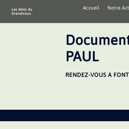
Aller
Accueil
Notre Act
au
Les Amis du
Grandvaux
contenu
Document
PAUL
RENDEZ-VOUS A FONT