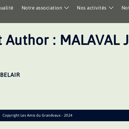
ualité
Notre association
Nos activités
Not
 Author :
MALAVAL 
BELAIR
Copyright Les Amis du Grandvaux - 2024