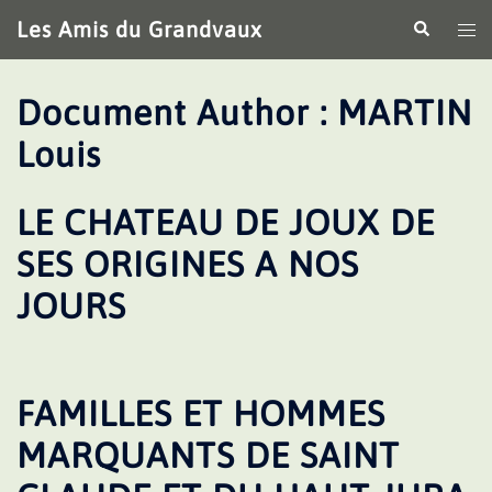
Aller
Les Amis du Grandvaux
Recherche
Ouv
au
le
contenu
me
Document Author :
MARTIN
Louis
LE CHATEAU DE JOUX DE
SES ORIGINES A NOS
JOURS
FAMILLES ET HOMMES
MARQUANTS DE SAINT