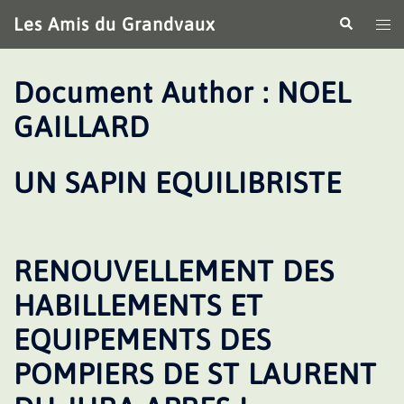
Aller
Les Amis du Grandvaux
Recherche
Ouv
au
le
contenu
me
Document Author :
NOEL
GAILLARD
UN SAPIN EQUILIBRISTE
RENOUVELLEMENT DES
HABILLEMENTS ET
EQUIPEMENTS DES
POMPIERS DE ST LAURENT