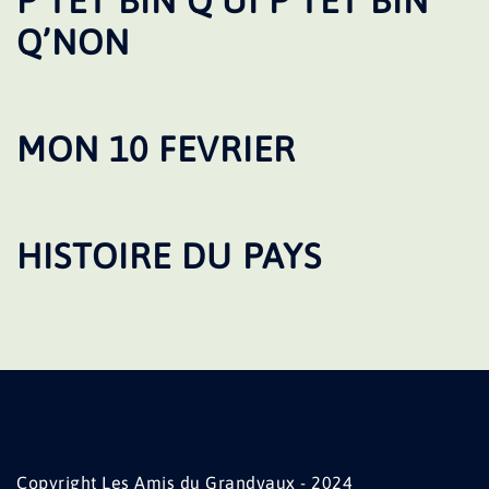
P’TET BIN Q’UI P’TET BIN
Q’NON
MON 10 FEVRIER
HISTOIRE DU PAYS
Copyright Les Amis du Grandvaux - 2024