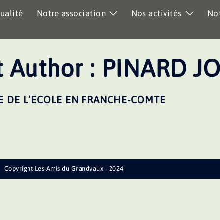
ualité
Notre association
Nos activités
Not
 Author :
PINARD J
E DE L’ECOLE EN FRANCHE-COMTE
Copyright Les Amis du Grandvaux - 2024