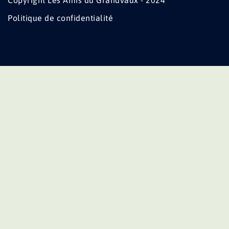
Copyright Les Amis du Grandvaux - 2024
Politique de confidentialité