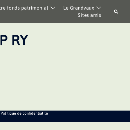
re fonds patrimonial
Le Grandvaux
Recher
Sites amis
P RY
Politique de confidentialité