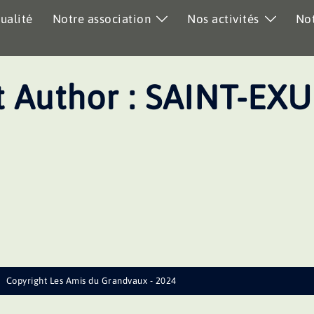
ualité
Notre association
Nos activités
Not
 Author :
SAINT-EXU
Copyright Les Amis du Grandvaux - 2024