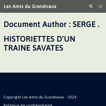
Aller
Les Amis du Grandvaux
Recherche
Ouv
au
le
contenu
me
Document Author :
SERGE .
HISTORIETTES D’UN
TRAINE SAVATES
Copyright Les Amis du Grandvaux - 2024
Politique de confidentialité