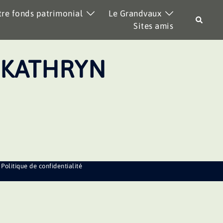
re fonds patrimonial
Le Grandvaux
Recher
Sites amis
 KATHRYN
Politique de confidentialité