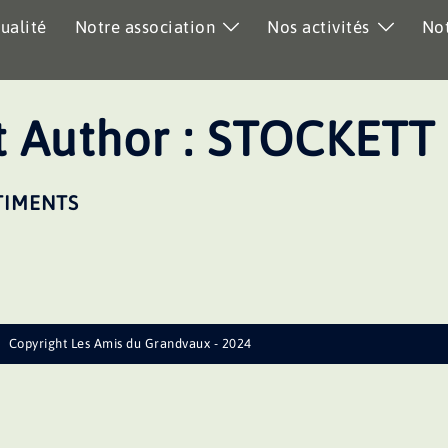
ualité
Notre association
Nos activités
Not
 Author :
STOCKETT
TIMENTS
Copyright Les Amis du Grandvaux - 2024