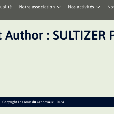
ualité
Notre association
Nos activités
Not
 Author :
SULTIZER 
Copyright Les Amis du Grandvaux - 2024