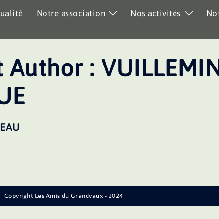
ualité
Notre association
Nos activités
Not
 Author :
VUILLEMIN
UE
TEAU
Copyright Les Amis du Grandvaux - 2024