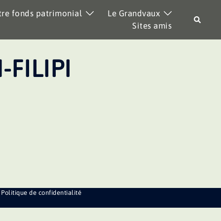
re fonds patrimonial
Le Grandvaux
Recher
Sites amis
-FILIPI
Politique de confidentialité