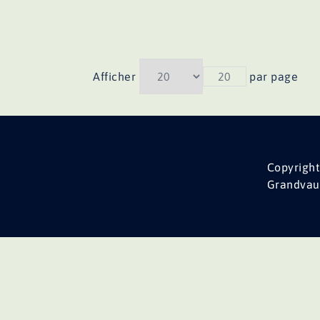
Afficher
20
par page
Copyright
Grandvau