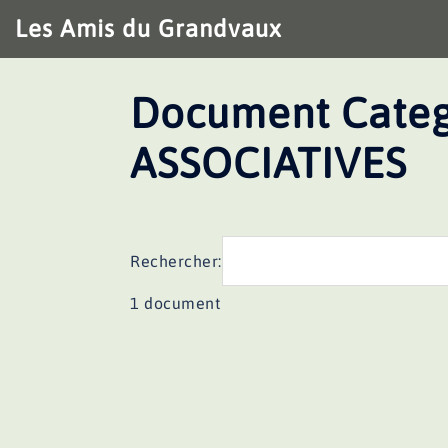
Aller
Les Amis du Grandvaux
au
contenu
Document Categ
ASSOCIATIVES
Rechercher:
1 document