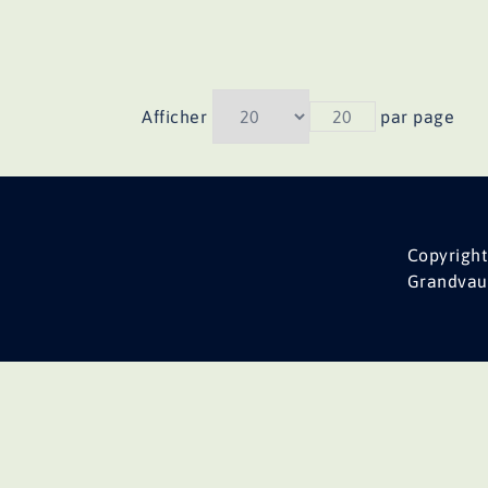
Afficher
20
par page
Copyright
Grandvau