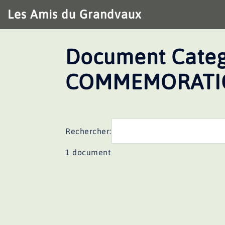
Aller
Les Amis du Grandvaux
au
contenu
Document Categ
COMMEMORATI
Rechercher:
1 document