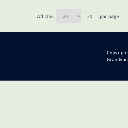
Afficher
20
par page
Copyright
Grandvau