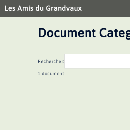
Aller
Les Amis du Grandvaux
au
contenu
Document Categ
Rechercher:
1 document