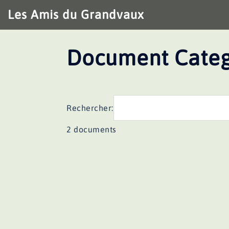
Aller
Les Amis du Grandvaux
au
contenu
Document Categ
Rechercher:
2 documents