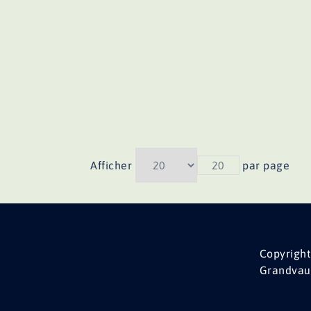
Afficher
20
par page
Copyright
Grandvau