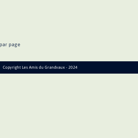
par page
Copyright Les Amis du Grandvaux - 2024