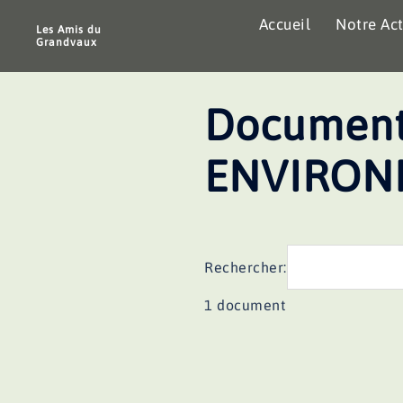
Aller
Accueil
Notre Act
au
Les Amis du
Grandvaux
contenu
Document
ENVIRON
Rechercher:
1 document