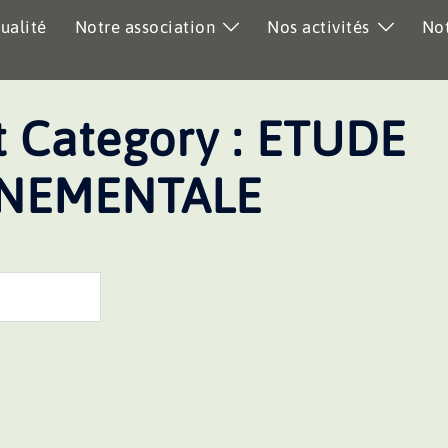
ualité
Notre association
Nos activités
Not
 Category :
ETUDE
NEMENTALE