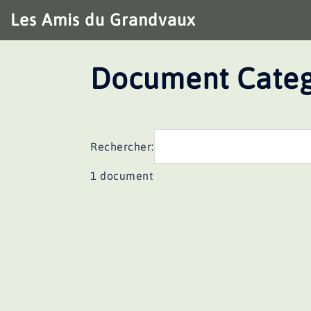
Aller
Les Amis du Grandvaux
au
contenu
Document Categ
Rechercher:
1 document