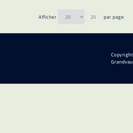
Afficher
20
par page
Copyright
Grandvau