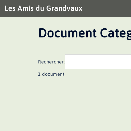
Aller
Les Amis du Grandvaux
au
contenu
Document Categ
Rechercher:
1 document