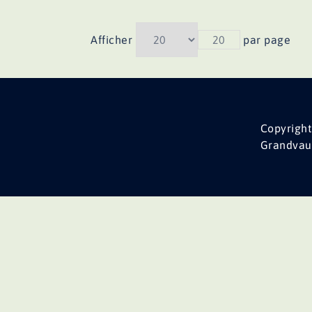
Afficher
20
par page
Copyright
Grandvau