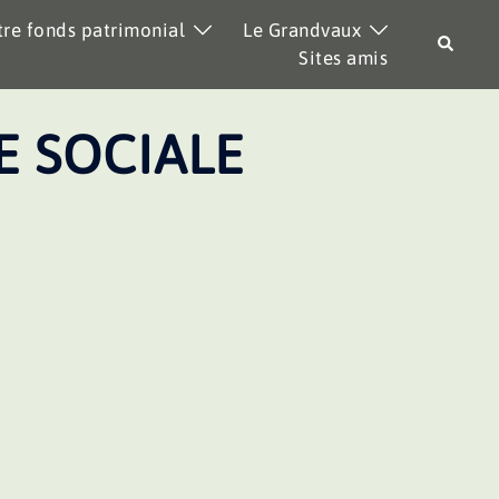
re fonds patrimonial
Le Grandvaux
Recher
Sites amis
E SOCIALE