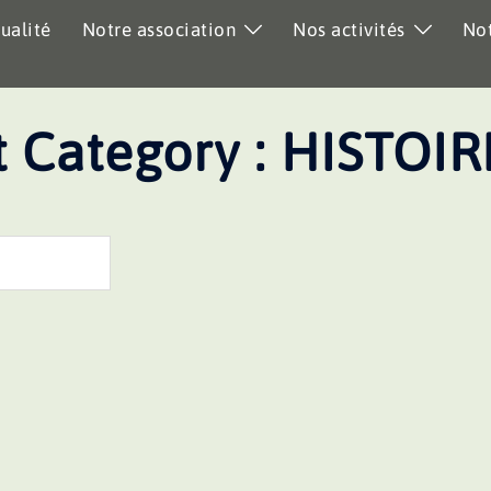
ualité
Notre association
Nos activités
Not
 Category :
HISTOIR