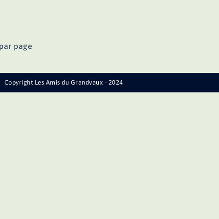
par page
Copyright Les Amis du Grandvaux - 2024