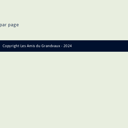
par page
Copyright Les Amis du Grandvaux - 2024