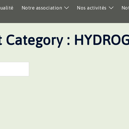
ualité
Notre association
Nos activités
Not
 Category :
HYDROG