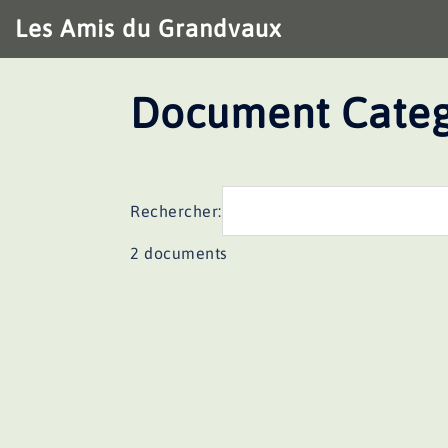
Aller
Les Amis du Grandvaux
au
contenu
Document Categ
Rechercher:
2 documents