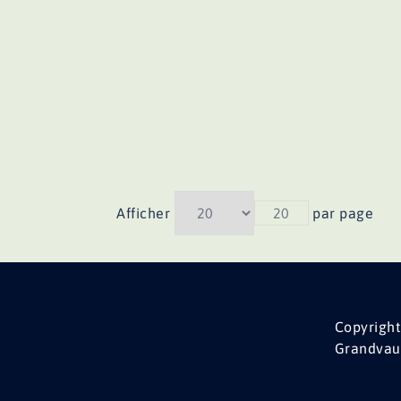
Afficher
20
par page
Copyright
Grandvau