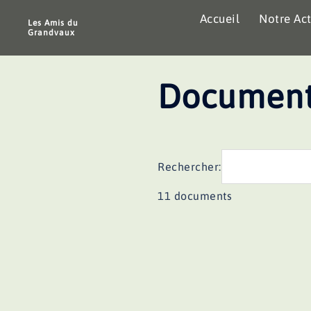
Aller
Accueil
Notre Act
au
Les Amis du
Grandvaux
contenu
Document
Rechercher:
11 documents