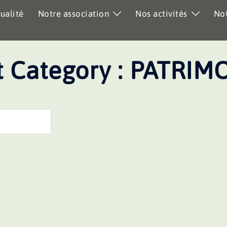
ualité
Notre association
Nos activités
Not
 Category :
PATRIM