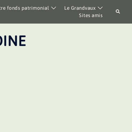
re fonds patrimonial
Le Grandvaux
Recher
Sites amis
OINE