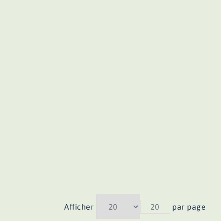
Afficher
20
par page