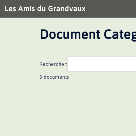
Aller
Les Amis du Grandvaux
au
contenu
Document Categ
Rechercher:
3 documents