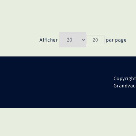
Afficher
20
par page
Copyright
Grandvau