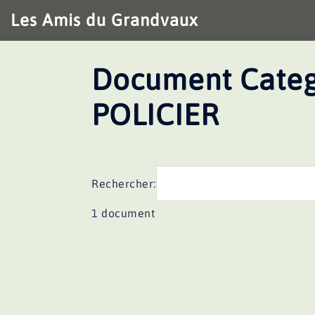
Aller
Les Amis du Grandvaux
au
contenu
Document Categ
POLICIER
Rechercher:
1 document