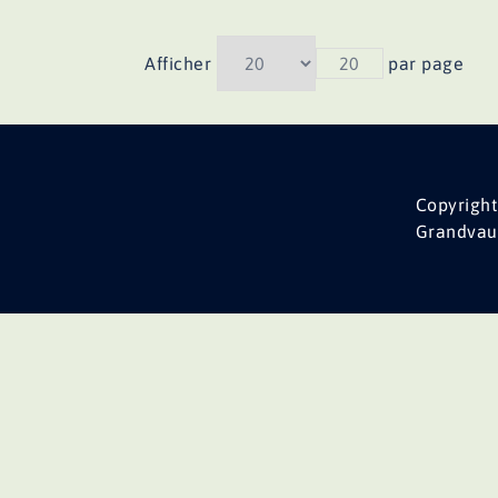
Afficher
20
par page
Copyright
Grandvau