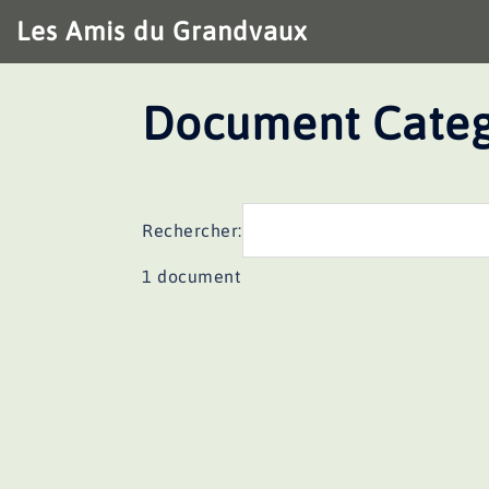
Aller
Les Amis du Grandvaux
au
contenu
Document Categ
Rechercher:
1 document