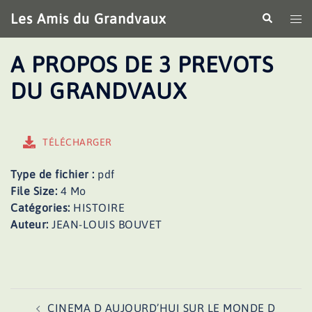
Aller
Les Amis du Grandvaux
Recherche
Ouv
au
le
contenu
me
A PROPOS DE 3 PREVOTS
DU GRANDVAUX
TÉLÉCHARGER
Type de fichier :
pdf
File Size:
4 Mo
Catégories:
HISTOIRE
Auteur:
JEAN-LOUIS BOUVET
Navigation
CINEMA D AUJOURD’HUI SUR LE MONDE D