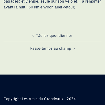
bagages) et Denise, seule sur son vélo et… à remonter
avant la nuit. (50 km environ aller-retour)
Navigation
Tâches quotidiennes
d’article
Passe-temps au champ
Copyright Les Amis du Grandvaux - 2024