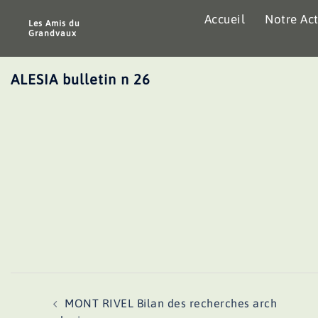
Aller
Accueil
Notre Act
au
Les Amis du
Grandvaux
contenu
ALESIA bulletin n 26
Navigation
MONT RIVEL Bilan des recherches arch