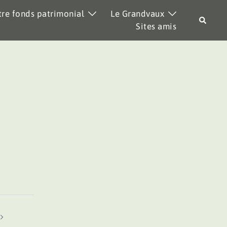
re fonds patrimonial
Le Grandvaux
Recher
Sites amis