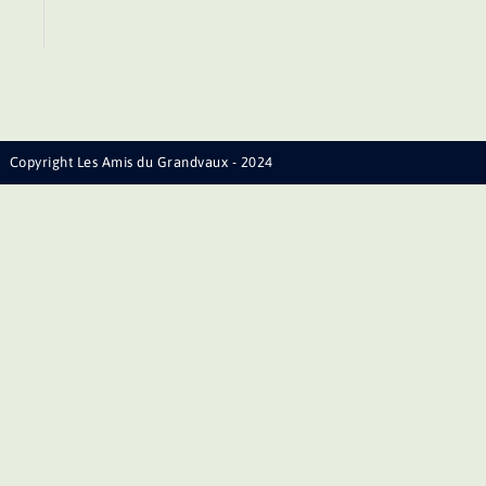
Copyright Les Amis du Grandvaux - 2024