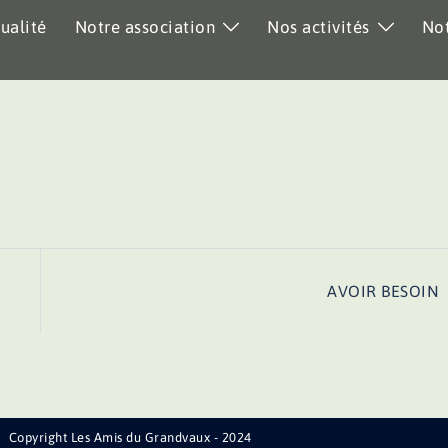
ualité
Notre association
Nos activités
Not
AVOIR BESOIN
Copyright Les Amis du Grandvaux - 2024