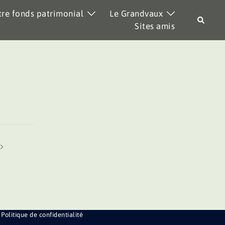
re fonds patrimonial
Le Grandvaux
Recher
Sites amis
Politique de confidentialité