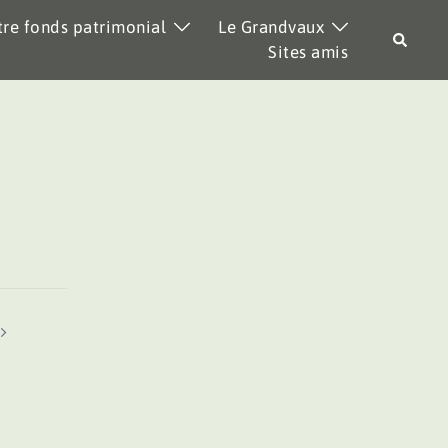
re fonds patrimonial
Le Grandvaux
Recher
Sites amis