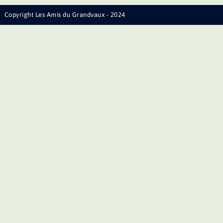
Copyright Les Amis du Grandvaux - 2024