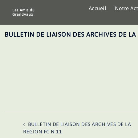
Aller
Accueil
Notre Act
au
Les Amis du
Grandvaux
contenu
BULLETIN DE LIAISON DES ARCHIVES DE LA
Navigation
BULLETIN DE LIAISON DES ARCHIVES DE LA
d’article
REGION FC N 11