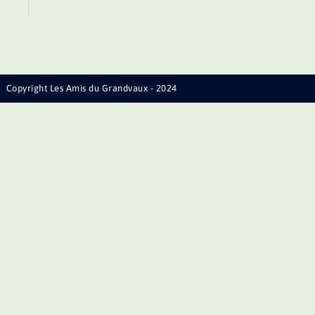
Copyright Les Amis du Grandvaux - 2024