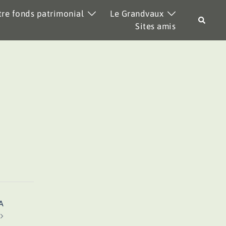
re fonds patrimonial
Le Grandvaux
Recher
Sites amis
A