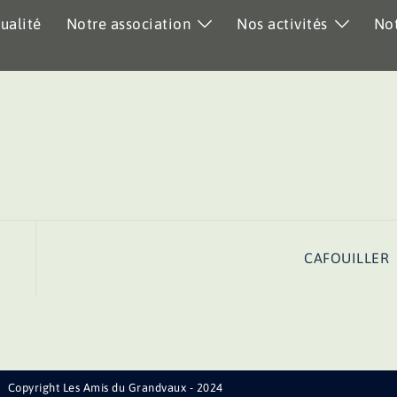
ualité
Notre association
Nos activités
Not
CAFOUILLER
Copyright Les Amis du Grandvaux - 2024