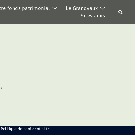
re fonds patrimonial
Le Grandvaux
Recher
Sites amis
Politique de confidentialité